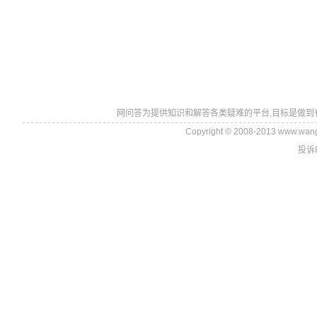
网问答为提供知识和解答各类疑难的平台,目标是做到
Copyright © 2008-2013 www.wan
投诉