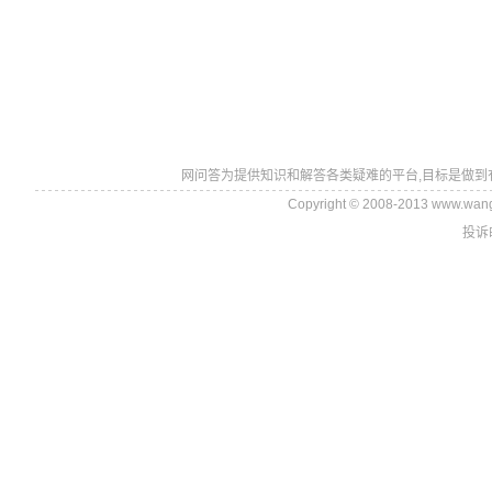
网问答为提供知识和解答各类疑难的平台,目标是做到
Copyright © 2008-2013 www.wan
投诉