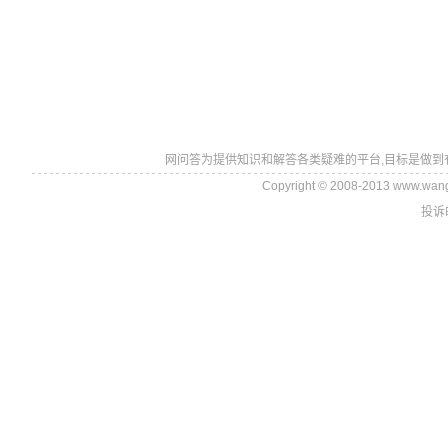
网问答为提供知识和解答各类疑难的平台,目标是做到
Copyright © 2008-2013 www.wan
投诉