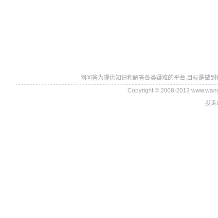
网问答为提供知识和解答各类疑难的平台,目标是做到
Copyright © 2008-2013 www.wan
投诉