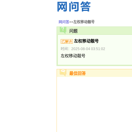
网问答
>>
左权移动靓号
问题
左权移动靓号
时间：2025-08-04 03:51:02
左权移动靓号
最佳回答