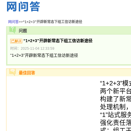
网问答
>>
“1+2+3”开辟新常态下组工信访新途径
问题
“1+2+3”开辟新常态下组工信访新途径
时间：2025-11-04 12:33:59
“1+2+3”开辟新常态下组工信访新途径
最佳回答
“1+2+3
两个新平
构建了新
处理机制
“1”站式
强化责任落
式：组工干