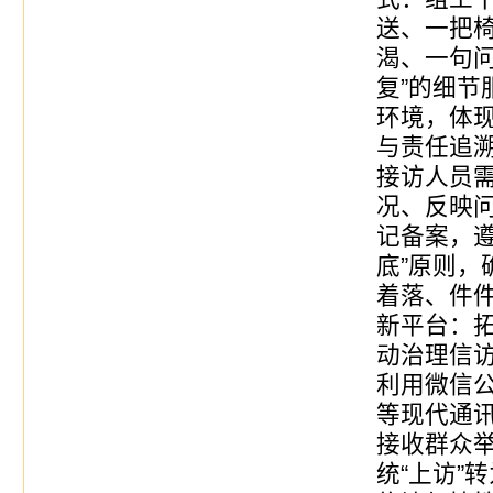
送、一把
渴、一句
复”的细节
环境，体
与责任追
接访人员
况、反映
记备案，遵
底”原则，
着落、件件
新平台：
动治理信访
利用微信公
等现代通
接收群众
统“上访”