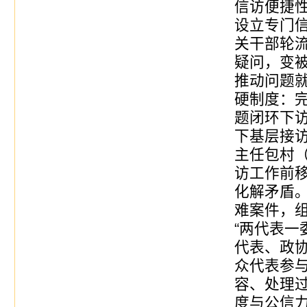
信访便捷
设立专门
关干部轮
疑问，变
推动问题就
硬制度：
题闭环下访
下基层接
主任包村（
访工作前
化解矛盾
难案件，
“两代表一
代表、政
众代表参
容、处理
度与公信