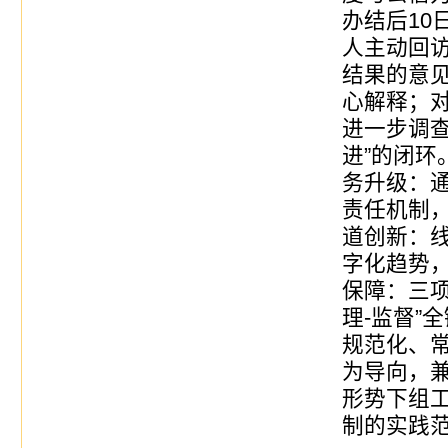
办结后10
人主动回
结果的意
心解释；
进一步调查
进”的闭环
务升级：
责任机制
道创新：
字化趋势
保障：三项
理-监督”
规范化、
为导向，
形势下组
制的实践