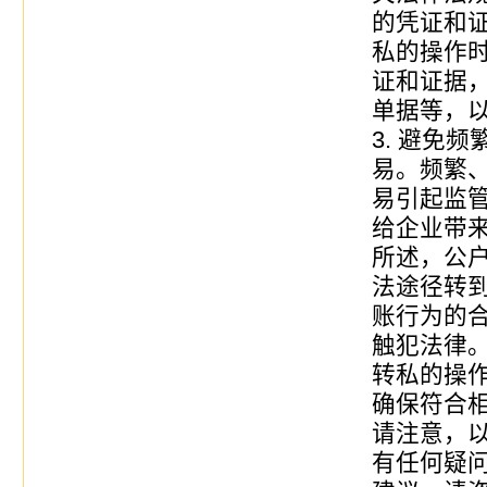
的凭证和
私的操作
证和证据
单据等，
3. 避免
易。频繁
易引起监
给企业带
所述，公
法途径转
账行为的
触犯法律
转私的操
确保符合
请注意，
有任何疑