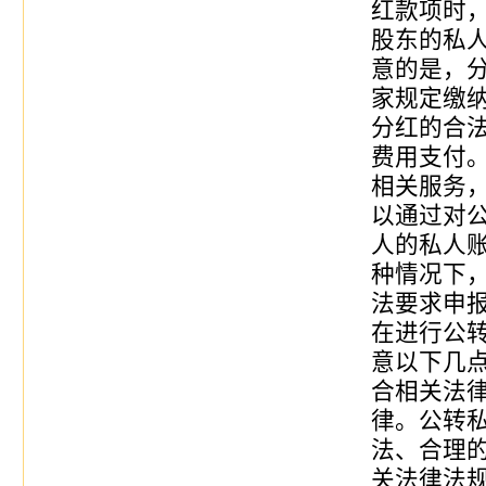
红款项时
股东的私
意的是，
家规定缴
分红的合法
费用支付
相关服务
以通过对
人的私人
种情况下
法要求申
在进行公
意以下几点
合相关法
律。公转
法、合理
关法律法规