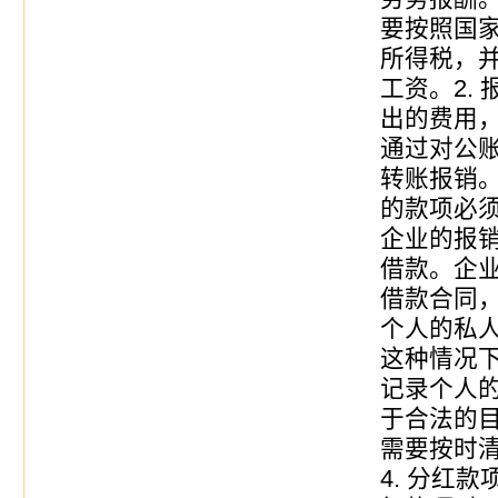
要按照国
所得税，
工资。2.
出的费用
通过对公
转账报销
的款项必
企业的报销
借款。企
借款合同
个人的私
这种情况
记录个人
于合法的
需要按时
4. 分红