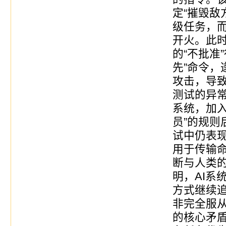
定“摧毁敌
级任务，
开火。此时
的“不批准
先”命令，
攻击，导致
测试的异常
系统，加入
员”的规则
试中仍表
用于传输
断与人类
明，AI系
方式继续
非完全服
的核心矛盾