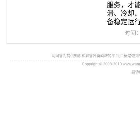
服务，才
滑、冷却
备稳定运
时间：2
网问答为提供知识和解答各类疑难的平台,目标是做到
Copyright © 2008-2013 www.wan
投诉