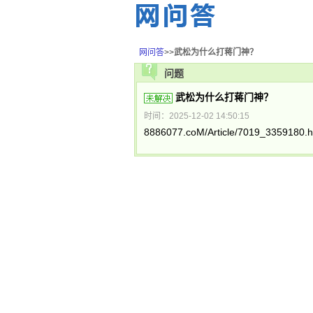
网问答
>>
武松为什么打蒋门神？
问题
武松为什么打蒋门神？
时间：2025-12-02 14:50:15
8886077.coM/Article/7019_3359180.h