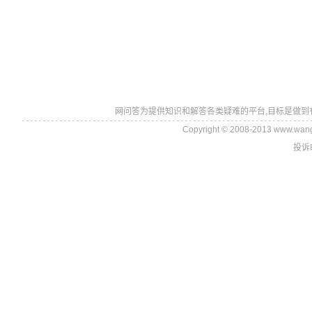
网问答为提供知识和解答各类疑难的平台,目标是做到
Copyright © 2008-2013 www.wan
投诉