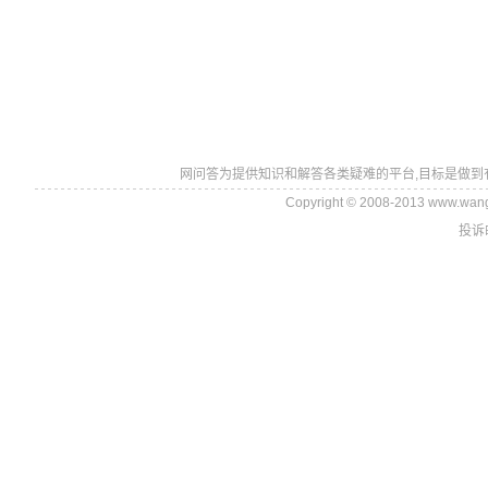
网问答为提供知识和解答各类疑难的平台,目标是做到
Copyright © 2008-2013 www.wan
投诉