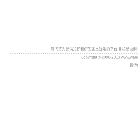
网问答为提供知识和解答各类疑难的平台,目标是做到
Copyright © 2008-2013 www.wan
投诉