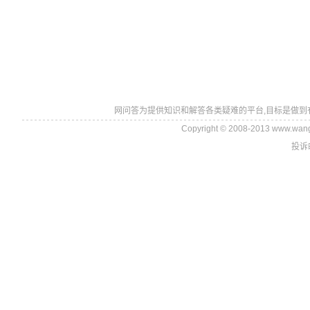
网问答为提供知识和解答各类疑难的平台,目标是做到
Copyright © 2008-2013 www.wan
投诉