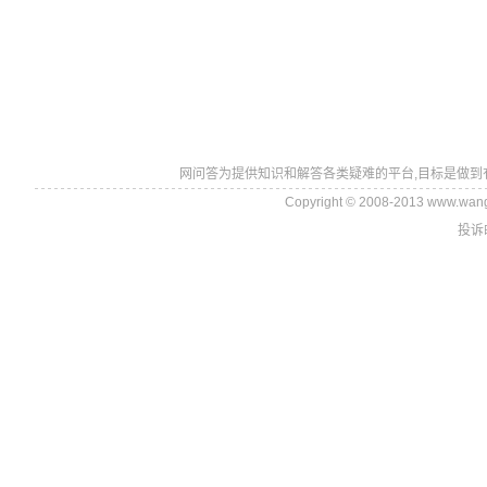
网问答为提供知识和解答各类疑难的平台,目标是做到
Copyright © 2008-2013 www.wan
投诉