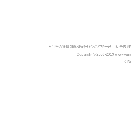
网问答为提供知识和解答各类疑难的平台,目标是做到
Copyright © 2008-2013 www.wan
投诉