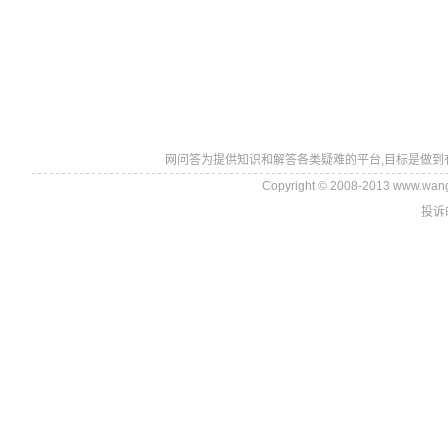
网问答为提供知识和解答各类疑难的平台,目标是做到
Copyright © 2008-2013 www.wan
投诉