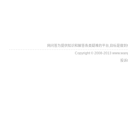
网问答为提供知识和解答各类疑难的平台,目标是做到
Copyright © 2008-2013 www.wan
投诉