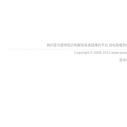
网问答为提供知识和解答各类疑难的平台,目标是做到
Copyright © 2008-2013 www.wan
投诉