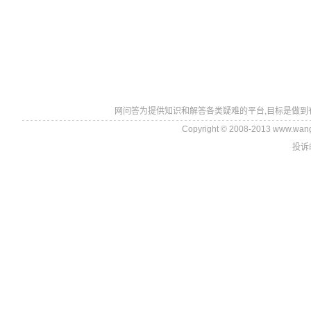
网问答为提供知识和解答各类疑难的平台,目标是做到
Copyright © 2008-2013 www.wan
投诉